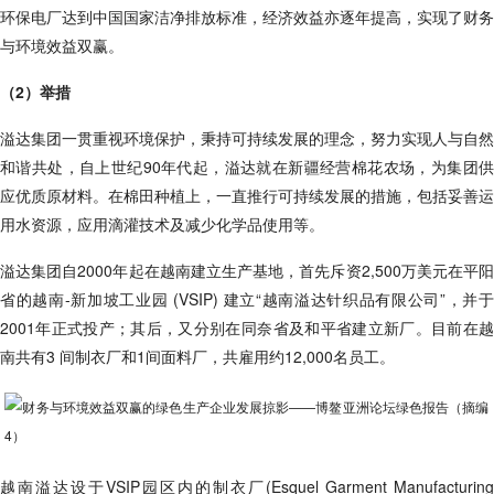
环保电厂达到中国国家洁净排放标准，经济效益亦逐年提高，实现了财务
与环境效益双赢。
（2）举措
溢达集团一贯重视环境保护，秉持可持续发展的理念，努力实现人与自然
和谐共处，自上世纪90年代起，溢达就在新疆经营棉花农场，为集团供
应优质原材料。在棉田种植上，一直推行可持续发展的措施，包括妥善运
用水资源，应用滴灌技术及减少化学品使用等。
溢达集团自2000年起在越南建立生产基地，首先斥资2,500万美元在平阳
省的越南-新加坡工业园 (VSIP) 建立“越南溢达针织品有限公司”，并于
2001年正式投产；其后，又分别在同奈省及和平省建立新厂。目前在越
南共有3 间制衣厂和1间面料厂，共雇用约12,000名员工。
越南溢达设于VSIP园区内的制衣厂(Esquel Garment Manufacturing