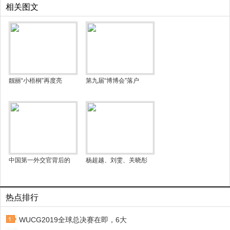
相关图文
靓丽“小梧桐”再度亮
第九届“博博会”落户
中国第一外交官背后的
杨超越、刘雯、关晓彤
热点排行
WUCG2019全球总决赛在即，6大