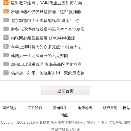
应对教育难点，5G时代企业应如何布局
沙雕神器不仅仅只是沙雕，这22款神器
北京飘雪啦！全国多地气温“跳水”，你
财务与环境效益双赢的绿色生产企业发展
物联网必须垂直发展 LPWAN将迎爆
今年上海时装周的众多亮点中 出自大话
韩国人一生无法避开的六大财阀
加强出口退税管理 青岛高新区优化营商
杨超越、刘雯、关晓彤人脚一双的厚底轮
返回首页
网站简介
-
联系我们
-
营销服务
-
老版地图
-
版权声明
-
网站
地图
Copyright 2002-2019
三亚视窗
版权所有 本网拒绝一切非法行为 欢迎监督举报 如有
错误信息 欢迎纠正