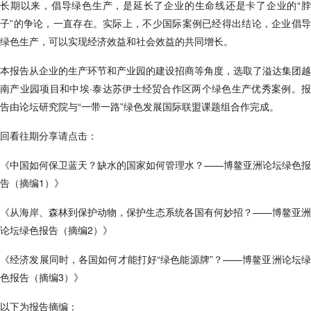
长期以来，倡导绿色生产，是延长了企业的生命线还是卡了企业的“脖
子”的争论，一直存在。实际上，不少国际案例已经得出结论，企业倡导
绿色生产，可以实现经济效益和社会效益的共同增长。
本报告从企业的生产环节和产业园的建设招商等角度，选取了溢达集团越
南产业园项目和中埃·泰达苏伊士经贸合作区两个绿色生产优秀案例。报
告由论坛研究院与“一带一路”绿色发展国际联盟课题组合作完成。
回看往期分享请点击：
《中国如何保卫蓝天？缺水的国家如何管理水？——博鳌亚洲论坛绿色报
告（摘编1）》
《从海岸、森林到保护动物，保护生态系统各国有何妙招？——博鳌亚洲
论坛绿色报告（摘编2）》
《经济发展同时，各国如何才能打好“绿色能源牌”？——博鳌亚洲论坛绿
色报告（摘编3）》
以下为报告摘编：