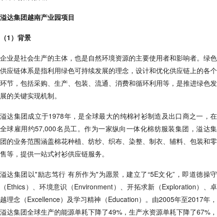
溢达集团越南产业园项目
（1）背景
企业是社会生产的主体，也是自然环境资源的主要使用者和影响者。绿色
供应链体系是指利用绿色可持续发展的理念，设计和优化供应链上的各个
环节，包括采购、生产、包装、流通、消费和循环利用等，是推进绿色发
展的关键实现机制。
溢达集团成立于1978年，是全球最大的纯棉衬衫制造及出口商之一，在
全球雇用约57,000名员工。作为一家纵向一体化棉纺服装集团，溢达集
团的业务范围涵盖棉花种植、纺纱、织布、染整、制衣、辅料、包装和零
售等，提供一站式衬衫供应链服务。
溢达集团以"励志笃行 有所作为"为愿景，建立了“5E文化”，即道德操守
（Ethics）、环境意识（Environment）、开拓求新（Exploration）、卓
越理念（Excellence）及学习精神（Education）。由2005年至2017年，
溢达集团全球生产的能源单耗下降了49%，生产水资源单耗下降了67%，