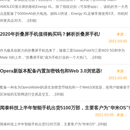
AMOLED显示屏的新机Energy XL。除了指纹识别（可加密app）、该机的另一大亮
点是配备了5000mAh的大电池。据BLU所述，Energy XL足够常规使用3天、待机时
间更高达30天。...[
详细
]
2020年折叠屏手机值得购买吗？解析折叠屏手机!
来源：
2021-03-05
作为极具创新力的折叠屏手机也来了，随着三星GalaxyFold与三星W20 5G和华为
Mate X的上市，“折叠屏手机”成为手机行业的一个大热门。...[
详细
]
Opera新版本配备内置加密钱包和Web 3.0浏览器!
来源：
2021-03-05
配备一种名为OperaWallet的原生加密货币钱包和一个Web3浏览器，使用户能够基于
区块链的互联网进行交易及交互。...[
详细
]
闻泰科技上半年智能手机出货5100万部，主要客户为“华米OS”!
2021-03-05
来源：
闻泰科技上半年智能手机出货5100万部，主要客户为“华米OS”...[
详细
]