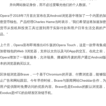
并向网站验证身份，而不必过度曝光他们的个人数据。”
Opera于2018年7月首次宣布在其Android浏览器中增加了一个内置的加
密货币钱包。产品经理Charles Hame当时表示，“我们希望这将加速加密
货币从投机和投资工具过渡到用于实际付款和用户日常生活交易的产
品。”
上个月，Opera宣布即将推出iOS 版的Opera Touch，这是一款带有集成
加密钱包的Web 3浏览器，支持以太坊以及与DApp的交互。在此之前，
Opera增加了一项新服务，允许瑞典、挪威和丹麦的用户通过Android版
本的浏览器购买以太。
区块链浏览器Brave，一个基于Chromium的开源、付费浏览器，能够阻
止广告和网站跟踪。今年早些时候，Brave与新闻网站Cheddar合作，为
用户提供限时免费访问的优质内容。Brave也是Exodus的默认浏览器，
Exodus是HTC的自研发区块链手机。