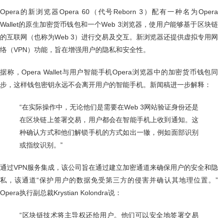
Opera的新浏览器Opera 60（代号Reborn 3）配有一种名为Opera
Wallet的原生加密货币钱包和一个Web 3浏览器，使用户能够基于区块链
的互联网（也称为Web 3）进行交易及交互。新浏览器还提供虚拟专用网
络（VPN）功能，旨在增强用户的隐私和安全性。
据称，Opera Wallet与用户智能手机Opera浏览器中的加密货币钱包同
步，这样钱包密钥永远不会离开用户的智能手机。新闻稿进一步解释：
“在实际操作中，无论他们是需要在Web 3网站验证身份还是
在区块链上签署交易，用户都会在智能手机上收到通知。这
种确认方式和他们解锁手机的方式如出一辙，例如面部识别
或指纹识别。”
通过VPN服务集成，该公司旨在通过建立加密通道来确保用户的安全和隐
私，该通道“保护用户的数据免受第三方的侵害并确认其地理位置。”
Opera执行副总裁Krystian Kolondra说：
“区块链技术将主导权还给用户。他们可以安全地签署交易