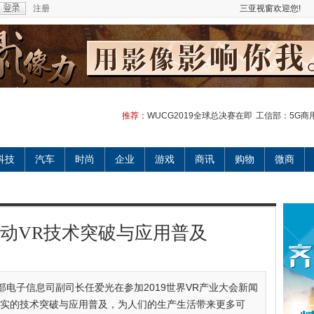
注册
三亚视窗欢迎您!
推荐：
WUCG2019全球总决赛在即
工信部：5G商
科技
汽车
时尚
企业
游戏
商讯
购物
微商
推动VR技术突破与应用普及
部电子信息司副司长任爱光在参加2019世界VR产业大会新闻
现实的技术突破与应用普及，为人们的生产生活带来更多可