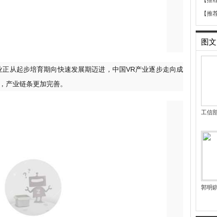
【推
【推
图文
业正从起步培育期向快速发展期迈进，中国VR产业逐步走向成
，产业链条更加完善。
工信
郭明錤