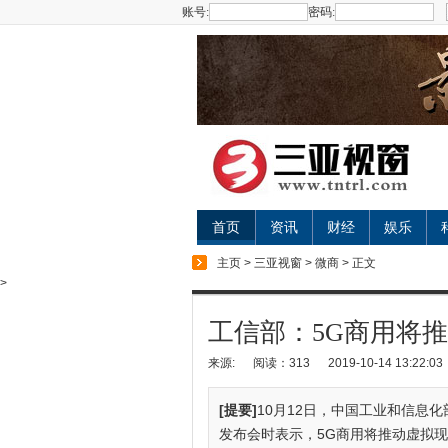
账号:
密码:
首页
资讯
财经
娱乐
主页
>
三亚视窗
>
微商
> 正文
>
工信部：5G商用将
来源:
阅读：313
2019-10-14 13:22:03
[提要]
10月12日，中国工业和信息化
发布会时表示，5G商用将推动虚拟