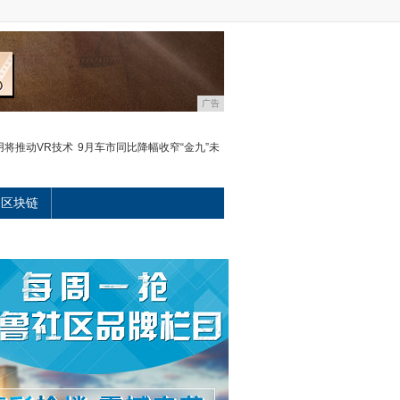
广告
用将推动VR技术
9月车市同比降幅收窄“金九”未
区块链