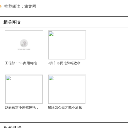
推荐阅读：
旗龙网
相关图文
工信部：5G商用将推
9月车市同比降幅收窄
赵丽颖穿小黑裙惊艳，
猪蹄怎么做才能不油腻