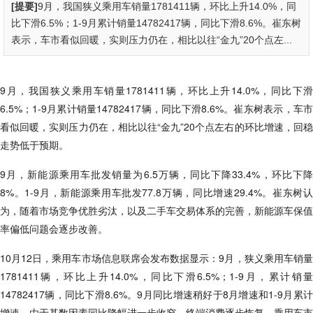
[提要]
9月，我国狭义乘用车销量1781411辆，环比上升14.0%，同
比下滑6.5%；1-9月累计销量14782417辆，同比下滑8.6%。崔东树
表示，车市看似回暖，实则压力仍在，相比以往“金九”20个点左...
9月，我国狭义乘用车销量1781411辆，环比上升14.0%，同比下滑
6.5%；1-9月累计销量14782417辆，同比下滑8.6%。崔东树表示，车市
看似回暖，实则压力仍在，相比以往“金九”20个点左右的环比增速，回稳
走势低于预期。
9月，新能源乘用车批发销量为6.5万辆，同比下降33.4%，环比下降
8%。1-9月，新能源乘用车批发77.8万辆，同比增速29.4%。崔东树认
为，随着市场竞争优胜劣汰，以及二手车交易体系的完善，新能源车保值
率偏低问题会逐步改善。
10月12日，乘用车市场信息联席会发布数据显示：9月，狭义乘用车销量
1781411辆，环比上升14.0%，同比下滑6.5%；1-9月，累计销量
14782417辆，同比下滑8.6%。9月同比增速稍好于8月增速和1-9月累计
增速，由于基数因素同比降幅进一步收窄，终端消费逐步恢复，乘用车市