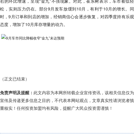
右的环比增速，呈现“金九”不强现象。对此，崔东树表示，车市看似轻
松，实则压力仍在。部分9月发车放缓到10月，有利于10月的增长。同
时，9月订单和到店的增加，经销商信心会逐步恢复，对四季度持有乐观
态度，增加了10月库存增量的动力。
（正文已结束）
免责声明及提醒：
此文内容为本网所转载企业宣传资讯，该相关信息仅为
宣传及传递更多信息之目的，不代表本网站观点，文章真实性请浏览者慎
重核实！任何投资加盟均有风险，提醒广大民众投资需谨慎！