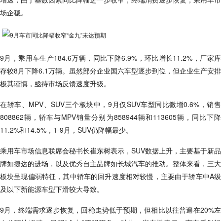
场企稳。
9月，乘用车生产184.6万辆，同比下降6.9%，环比增长11.2%，厂家库
存较8月下降6.1万辆。虽然部分企业国六车型逐步到位，但企业生产安排
极其谨慎，亟待市场反馈速度升级。
在轿车、MPV、SUV三个板块中，9月仅SUV车型同比微增0.6%，销售
808862辆，轿车与MPV销量分别为858944辆和113605辆，同比下降
11.2%和14.5%，1-9月，SUV仍降幅最少。
乘用车市场信息联席会秘书长崔东树表示，SUV数据上升，主要基于新品
牌如捷达的进场，以及优秀自主品牌如长城汽车的推动。整体来看，三大
板块呈现偏弱特征，其中轿车的回升速度相对较慢，主要由于轿车中A级
及以下新能源车型下滑较大导致。
9月，终端需求逐步恢复，回稳走势低于预期，但相比以往普遍在20%左