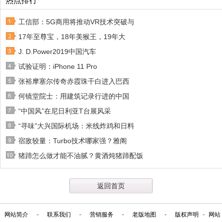
热点排行
工信部：5G商用将推动VR技术突破与
17年至尊宝，18年美猴王，19年大
J. D.Power2019中国汽车
试验证明：iPhone 11 Pro
张裕摩塞尔传奇赤霞珠干白进入巴西
何镜堂院士：用建筑记录行进的中国
“中国风”在尼日利亚T台展风采
“寻味”大兴国际机场：米线炸鸡和日料
宿敌较量：Turbo技术哪家强？雅阁
猪蹄怎么做才能不油腻？黄酒炖猪蹄配饭
返回首页
网站简介
-
联系我们
-
营销服务
-
老版地图
-
版权声明
-
网站