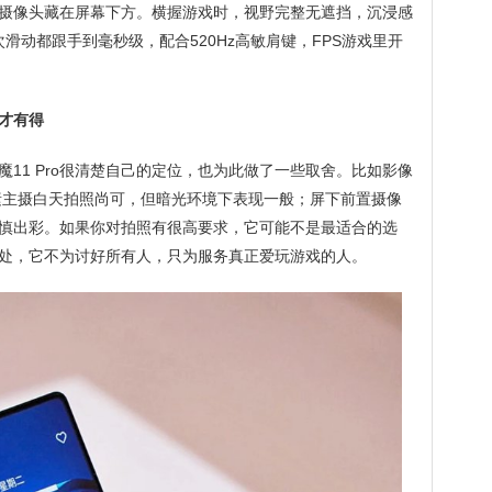
摄像头藏在屏幕下方。横握游戏时，视野完整无遮挡，沉浸感
次滑动都跟手到毫秒级，配合520Hz高敏肩键，FPS游戏里开
才有得
11 Pro很清楚自己的定位，也为此做了一些取舍。比如影像
像素主摄白天拍照尚可，但暗光环境下表现一般；屏下前置摄像
慎出彩。如果你对拍照有很高要求，它可能不是最适合的选
处，它不为讨好所有人，只为服务真正爱玩游戏的人。