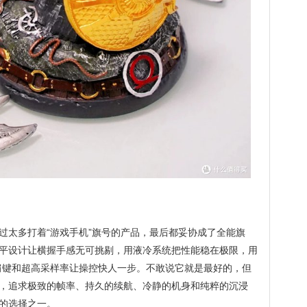
过太多打着“游戏手机”旗号的产品，最后都妥协成了全能旗
起纯平设计让横握手感无可挑剔，用液冷系统把性能稳在极限，用
用肩键和超高采样率让操控快人一步。不敢说它就是最好的，但
，追求极致的帧率、持久的续航、冷静的机身和纯粹的沉浸
结的选择之一。