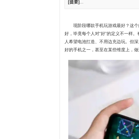
[提要]
...
现阶段哪款手机玩游戏最好？这个
好，毕竟每个人对“好”的定义不一样
人希望电池扛造、不用边充边玩。但深度
好的手机之一，甚至在某些维度上，做