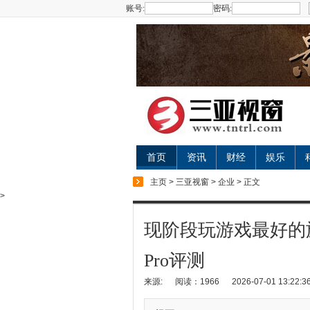
账号:
密码:
首页
资讯
财经
娱乐
主页
>
三亚视窗
>
企业
> 正文
>
现阶段玩游戏最好的
Pro评测
来源:
阅读：1966
2026-07-01 13:22:3