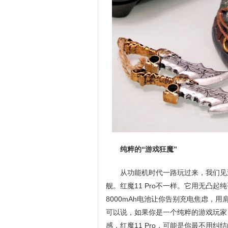
纯粹的“游戏狂魔”
从功能机时代一路玩过来，我们见
舰。红魔11 Pro不一样。它用无凸
8000mAh电池让你告别充电焦虑，
可以说，如果你是一个纯粹的游戏玩家
感，红魔11 Pro，可能是你最不用纠