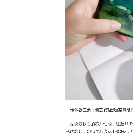
性能铁三角：第五代骁龙8至尊版
先说最核心的芯片性能，红魔11 
工艺的芯片，CPU主频高达4.6GHz，配