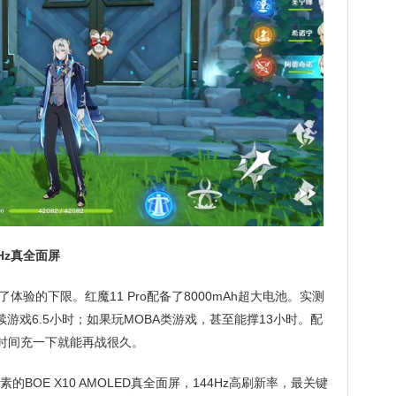
4Hz真全面屏
验的下限。红魔11 Pro配备了8000mAh超大电池。实测
游戏6.5小时；如果玩MOBA类游戏，甚至能撑13小时。配
片时间充一下就能再战很久。
像素的BOE X10 AMOLED真全面屏，144Hz高刷新率，最关键