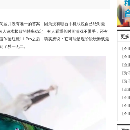
问题并没有唯一的答案，因为没有哪台手机敢说自己绝对最
。有人追求极致的帧率稳定，有人看重长时间游戏不烫手，还有
更多
体验红魔11 Pro之后，确实想说：它可能是现阶段玩游戏最
到了独一无二。
【企
【企
【企
【资
【资
【企
【企
【企
【企