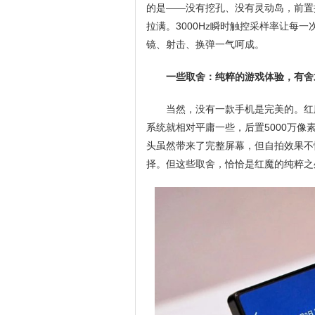
的是——没有挖孔、没有灵动岛，前置
拉满。3000Hz瞬时触控采样率让每一
镜、射击、换弹一气呵成。
一些取舍：纯粹的游戏体验，有舍
当然，没有一款手机是完美的。红魔
系统就相对平庸一些，后置5000万
头虽然带来了完整屏幕，但自拍效果不
择。但这些取舍，恰恰是红魔的纯粹之