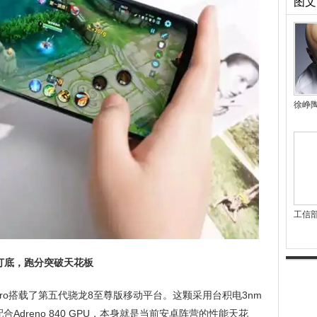
图文
徐峥
工信
打底，跑分突破天花板
Pro搭载了第五代骁龙8至尊版移动平台。这颗采用台积电3nm
合Adreno 840 GPU，本身就是当前安卓阵营的性能天花