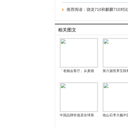
推荐阅读：
骁龙710和麒麟710对
相关图文
「老杨会客厅」从麦德
第六届世界互联
中国品牌价值居全球第
他山石李大巍中