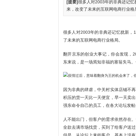
[提要]
很多人对2003年的非典还记
来，改变了未来的互联网电商行业格局。
很多人对2003年的非典还记忆犹新
了未来的互联网电商行业格局。
翻开京东的创业大事记，你会发现，2
东来说，是一场焉知非福的塞翁失马。
因为非典的肆虐，中关村实体店铺不再
积压的货一天比一天便宜，早一天卖出
强东命令自己的员工，在各大论坛发帖
人不能出门，但客户的需求依然存在。
全款去满市场找货，买到了给客户送过
但是，从论坛上来的客户，基本上没有