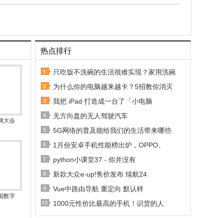
比
热点排行
只吃饭不洗碗的生活很难实现？家用洗碗
为什么你的电脑越来越卡？5招教你消灭
我把 iPad 打造成一台了「小电脑
无方向盘的无人驾驶汽车
网大会
5G网络的普及能给我们的生活带来哪些
1月份安卓手机性能榜出炉，OPPO、
python小课堂37 - 你并没有
新款大众e-up!售价发布 续航24
Vue中路由导航 重定向 默认样
国数字
1000元性价比最高的手机！识货的人