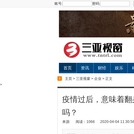
账号:
密码:
首页
资讯
财经
娱乐
主页
>
三亚视窗
>
企业
> 正文
>
疫情过后，意味着翻
吗？
来源:
阅读：1066
2020-04-04 11:30:5