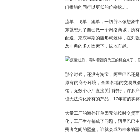
门推销的同行以更低的价格挖走。
流单、飞单、跑单，一切并不像想象中
东就想到了自己做一个网络商城，所有
配送。京东早期的雏形就这样，在刘强
及非典的多方因素下，拔地而起。
那个时候，还没有淘宝，阿里巴巴还是
原有的商务环境，全国各地的交易展
销，无数个小厂直接关门转行，许多产
也无法消化原有的产品，17年前的实
大量工厂的海外订单因无法按时交货而
化，工厂生存都成了问题，阿里巴巴主
费者之间的壁垒，谁就会成为未来的赢