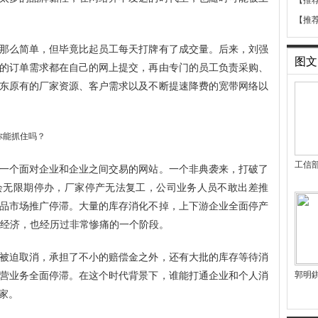
【推
【推
那么简单，但毕竟比起员工每天打牌有了成交量。后来，刘强
图文
的订单需求都在自己的网上提交，再由专门的员工负责采购、
东原有的厂家资源、客户需求以及不断提速降费的宽带网络以
工信
一个面对企业和企业之间交易的网站。一个非典袭来，打破了
会无限期停办，厂家停产无法复工，公司业务人员不敢出差推
品市场推广停滞。大量的库存消化不掉，上下游企业全面停产
体经济，也经历过非常惨痛的一个阶段。
被迫取消，承担了不小的赔偿金之外，还有大批的库存等待消
营业务全面停滞。在这个时代背景下，谁能打通企业和个人消
郭明錤
家。