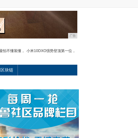
广告
：最怕不懂装懂，
小米10DXO强势登顶第一位，
区块链