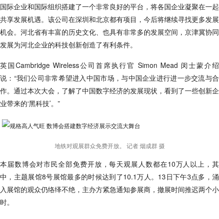
国际企业和国际组织搭建了一个非常良好的平台，将各国企业凝聚在一起
共享发展机遇。该公司在深圳和北京都有项目，今后将继续寻找更多发展
机会。河北省有丰富的历史文化、也具有非常多的发展空间，京津冀协同
发展为河北企业的科技创新创造了有利条件。
英国Cambridge Wireless公司首席执行官 Simon Mead 闵士蒙介绍
说：“我们公司非常希望进入中国市场，与中国企业进行进一步交流与合
作。通过本次大会，了解了中国数字经济的发展现状，看到了一些创新企
业带来的‘黑科技’。”
地铁对观展群众免费开放。 记者 烟成群 摄
本届数博会对市民全部免费开放，每天观展人数都在10万人以上，其
中，主题展馆8号展馆最多的时候达到了10.1万人。13日下午3点多，涌
入展馆的观众仍络绎不绝，主办方紧急通知参展商，撤展时间推迟两个小
时。