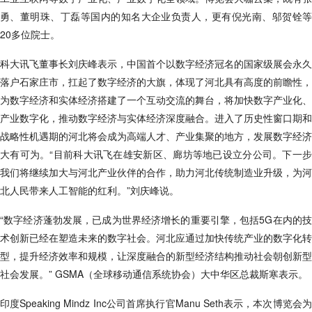
勇、董明珠、丁磊等国内的知名大企业负责人，更有倪光南、邬贺铨等
20多位院士。
科大讯飞董事长刘庆峰表示，中国首个以数字经济冠名的国家级展会永久
落户石家庄市，扛起了数字经济的大旗，体现了河北具有高度的前瞻性，
为数字经济和实体经济搭建了一个互动交流的舞台，将加快数字产业化、
产业数字化，推动数字经济与实体经济深度融合。进入了历史性窗口期和
战略性机遇期的河北将会成为高端人才、产业集聚的地方，发展数字经济
大有可为。“目前科大讯飞在雄安新区、廊坊等地已设立分公司。下一步
我们将继续加大与河北产业伙伴的合作，助力河北传统制造业升级，为河
北人民带来人工智能的红利。”刘庆峰说。
“数字经济蓬勃发展，已成为世界经济增长的重要引擎，包括5G在内的技
术创新已经在塑造未来的数字社会。河北应通过加快传统产业的数字化转
型，提升经济效率和规模，让深度融合的新型经济结构推动社会朝创新型
社会发展。” GSMA（全球移动通信系统协会）大中华区总裁斯寒表示。
印度Speaking Mindz Inc公司首席执行官Manu Seth表示，本次博览会为