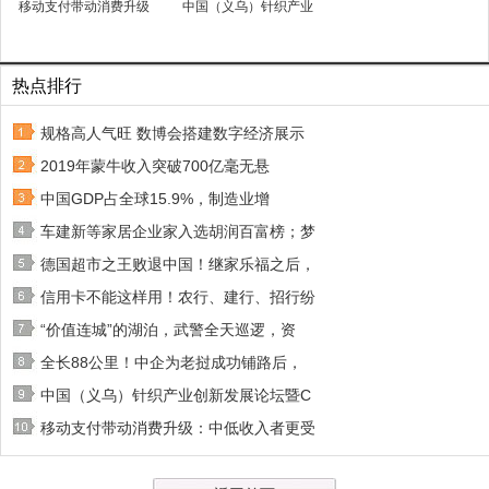
移动支付带动消费升级
中国（义乌）针织产业
热点排行
规格高人气旺 数博会搭建数字经济展示
2019年蒙牛收入突破700亿毫无悬
中国GDP占全球15.9%，制造业增
车建新等家居企业家入选胡润百富榜；梦
德国超市之王败退中国！继家乐福之后，
信用卡不能这样用！农行、建行、招行纷
“价值连城”的湖泊，武警全天巡逻，资
全长88公里！中企为老挝成功铺路后，
中国（义乌）针织产业创新发展论坛暨C
移动支付带动消费升级：中低收入者更受