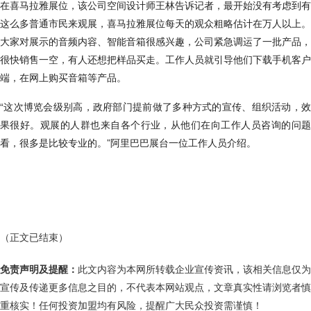
在喜马拉雅展位，该公司空间设计师王林告诉记者，最开始没有考虑到有
这么多普通市民来观展，喜马拉雅展位每天的观众粗略估计在万人以上。
大家对展示的音频内容、智能音箱很感兴趣，公司紧急调运了一批产品，
很快销售一空，有人还想把样品买走。工作人员就引导他们下载手机客户
端，在网上购买音箱等产品。
“这次博览会级别高，政府部门提前做了多种方式的宣传、组织活动，效
果很好。观展的人群也来自各个行业，从他们在向工作人员咨询的问题
看，很多是比较专业的。”阿里巴巴展台一位工作人员介绍。
（正文已结束）
免责声明及提醒：
此文内容为本网所转载企业宣传资讯，该相关信息仅为
宣传及传递更多信息之目的，不代表本网站观点，文章真实性请浏览者慎
重核实！任何投资加盟均有风险，提醒广大民众投资需谨慎！