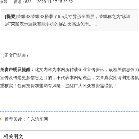
来源:
阅读：688
2020-11-17 15:29:32
[提要]
荣耀8X荣耀8X搭载了6.5英寸异形全面屏，荣耀称之为“珍珠
屏”荣耀表示这款智能手机的屏占比高达91%。...
（正文已结束）
免责声明及提醒：
此文内容为本网所转载企业宣传资讯，该相关信息仅为
宣传及传递更多信息之目的，不代表本网站观点，文章真实性请浏览者慎
重核实！任何投资加盟均有风险，提醒广大民众投资需谨慎！
推荐阅读：
广东汽车网
相关图文