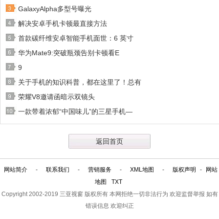
GalaxyAlpha多型号曝光
解决安卓手机卡顿最直接方法
首款碳纤维安卓智能手机面世：6 英寸
华为Mate9:突破瓶颈告别卡顿看E
9
关于手机的知识科普，都在这里了！总有
荣耀V8邀请函暗示双镜头
一款带着浓郁“中国味儿”的三星手机—
返回首页
网站简介
-
联系我们
-
营销服务
-
XML地图
-
版权声明
-
网站
地图
TXT
Copyright 2002-2019
三亚视窗
版权所有 本网拒绝一切非法行为 欢迎监督举报 如有
错误信息 欢迎纠正