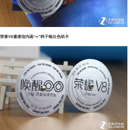
荣誉V8邀请信内函“∞”样子银白色纸卡