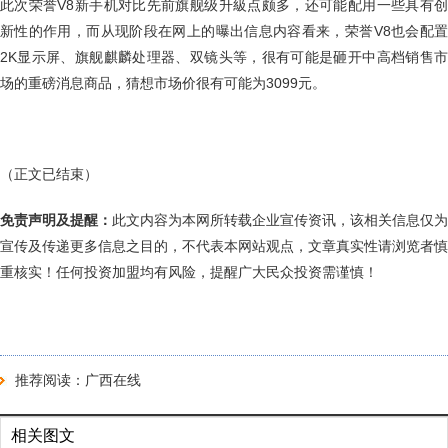
此次荣誉V8新手机对比先前旗舰级升級点颇多，还可能配用一些具有创
新性的作用，而从现阶段在网上的曝出信息内容看来，荣誉V8也会配置
2K显示屏、旗舰麒麟处理器、双镜头等，很有可能是砸开中高档销售市
场的重磅消息商品，猜想市场价很有可能为3099元。
（正文已结束）
免责声明及提醒：
此文内容为本网所转载企业宣传资讯，该相关信息仅为
宣传及传递更多信息之目的，不代表本网站观点，文章真实性请浏览者慎
重核实！任何投资加盟均有风险，提醒广大民众投资需谨慎！
推荐阅读：
广西在线
相关图文