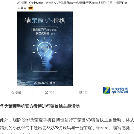
华为荣耀手机官方微博进行猜价钱主题活动
此外，现阶段华为荣耀手机官博也进行了荣誉V8猜价钱主题活动，将从
猜到的小伙伴们中送出去3枚V8优购码与一台荣耀手环zero。编写感觉，