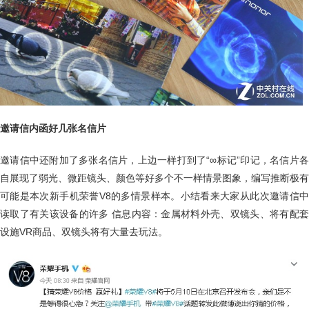
邀请信内函好几张名信片
邀请信中还附加了多张名信片，上边一样打到了“∞标记”印记，名信片各
自展现了弱光、微距镜头、颜色等好多个不一样情景图象，编写推断极有
可能是本次新手机荣誉V8的多情景样本。小结看来大家从此次邀请信中
读取了有关该设备的许多 信息内容：金属材料外壳、双镜头、将有配套
设施VR商品、双镜头将有大量去玩法。