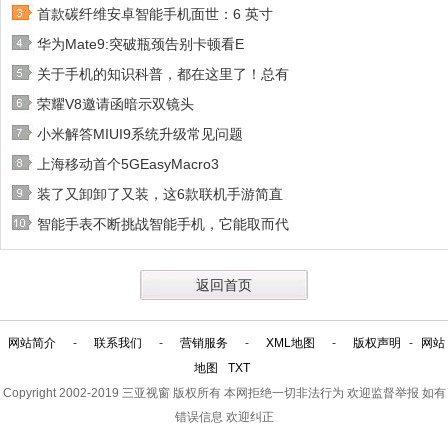
首款碳纤维安卓智能手机面世：6 英寸
华为Mate9:突破瓶颈告别卡顿看E
关于手机的知识科普，都在这里了！总有
荣耀V8邀请函暗示双镜头
小米解答MIUI9系统升级常见问题
上海移动首个5GEasyMacro3
装了又卸卸了又装，这6款联机手游简直
智能手表不断挑战智能手机，它能取而代
返回首页
网站简介
-
联系我们
-
营销服务
-
XML地图
-
版权声明
-
网站
地图
TXT
Copyright 2002-2019
三亚视窗
版权所有 本网拒绝一切非法行为 欢迎监督举报 如有
错误信息 欢迎纠正