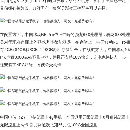
采用的是6.18英寸19：9的刘海屏幕，小巧的机身，拿在手里握感十足，
目前拥有莱茵蓝、典雅黑有一集彩贝渐变三种配色可以选择。
在配置方面，中国移动N5 Pro依旧中端的骁龙636处理器，骁龙636处理
器对于现在市面上的游戏基本都能满足，在存储上，中国移动N5 Pro拥
有4GB+64GB和6GB+128GB两种存储组合，在续航方面，中国移动N5
Pro内置3300mAh容量电池，并且还支持18W快充，充电也将快人一步，
还安装了NFC功能，方便公交刷卡。
中国电信（Z） 电信流量卡4g手机卡全国通用无限流量卡0月租纯流量卡
无限流量上网卡 新品网通沃飞翔26元包100G全国流量