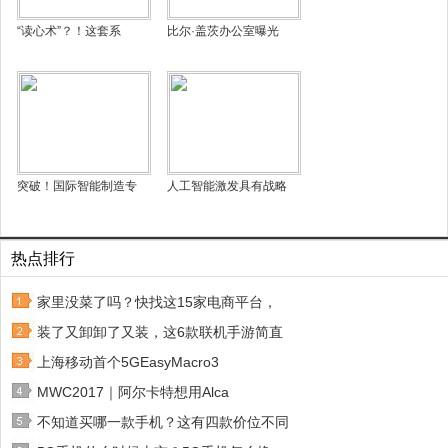
“读心术”？！这套系
比尔·盖茨办公室曝光
突破！国际智能制造专
人工智能激发具有战略
热点排行
家里没菜了吗？快找这15家电商平台，
装了又卸卸了又装，这6款联机手游简直
上海移动首个5GEasyMacro3
MWC2017｜阿尔卡特想用Alca
不知道买哪一款手机？这有四款价位不同