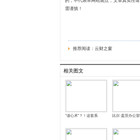
的，不代表本网站观点，文章真实性请
需谨慎！
推荐阅读：
云财之窗
相关图文
“读心术”？！这套系
比尔·盖茨办公