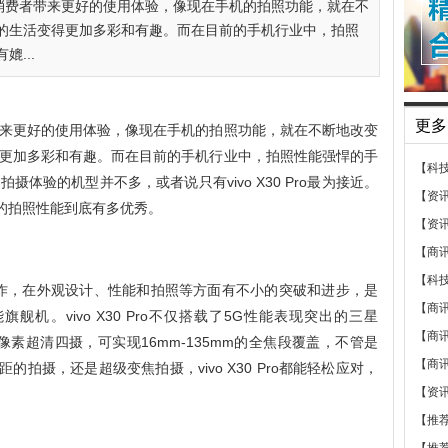
消费者带来更好的使用体验，像现在手机的拍照功能，就在不
的生活变得更加多彩和有趣。而在目前的手机行业中，拍照
...
更多
来更好的使用体验，像现在手机的拍照功能，就在不断地改变
更加多彩和有趣。而在目前的手机行业中，拍照性能强悍的手
【科
体验的机型并不多，或者说只有vivo X30 Pro最为接近。
【资
Pro的拍照性能到底有多优秀。
【资
【商
【科
一代旗舰之作，在外观设计、性能和拍照等方面有不小的突破和进步，是
【商
机。vivo X30 Pro不仅搭载了5G性能表现突出的三星
【商
00万像素超清四摄，可实现16mm-135mm的全焦段覆盖，不管是
【商
的拍摄，还是超级变焦拍摄，vivo X30 Pro都能轻松应对，
【资
【推