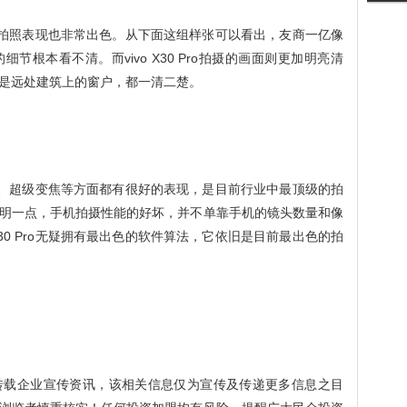
Pro的拍照表现也非常出色。从下面这组样张可以看出，友商一亿像
根本看不清。而vivo X30 Pro拍摄的画面则更加明亮清
是远处建筑上的窗户，都一清二楚。
超级微距、超级变焦等方面都有很好的表现，是目前行业中最顶级的拍
明一点，手机拍摄性能的好坏，并不单靠手机的镜头数量和像
X30 Pro无疑拥有最出色的软件算法，它依旧是目前最出色的拍
转载企业宣传资讯，该相关信息仅为宣传及传递更多信息之目