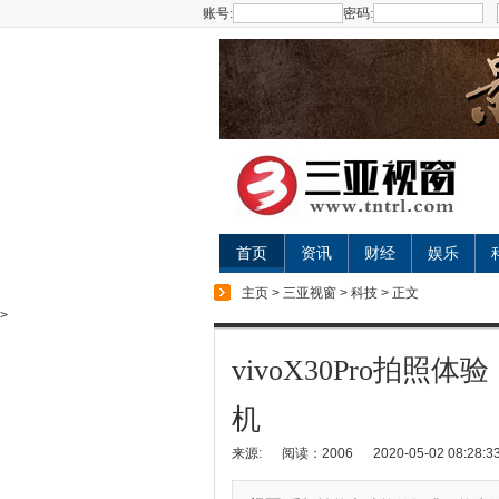
账号:
密码:
首页
资讯
财经
娱乐
主页
>
三亚视窗
>
科技
> 正文
>
vivoX30Pro拍
机
来源:
阅读：2006
2020-05-02 08:28:3