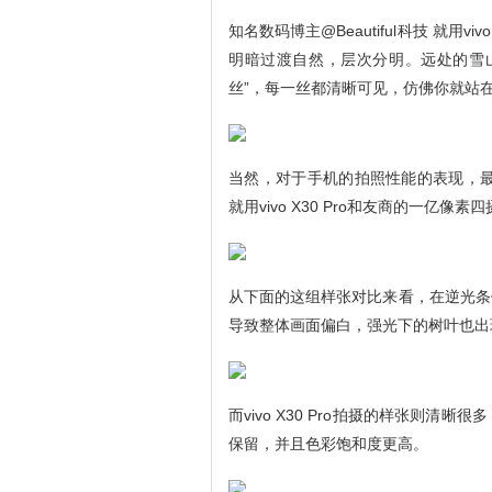
知名数码博主@Beautiful科技 就用
明暗过渡自然，层次分明。远处的雪
丝”，每一丝都清晰可见，仿佛你就站
当然，对于手机的拍照性能的表现，最
就用vivo X30 Pro和友商的一亿像
从下面的这组样张对比来看，在逆光条
导致整体画面偏白，强光下的树叶也出
而vivo X30 Pro拍摄的样张则
保留，并且色彩饱和度更高。