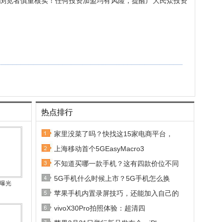
浏览者慎重核实！任何投资加盟均有风险，提醒广大民众投资
热点排行
家里没菜了吗？快找这15家电商平台，
上海移动首个5GEasyMacro3
不知道买哪一款手机？这有四款价位不同
5G手机什么时候上市？5G手机怎么换
室曝光
苹果手机内置录屏技巧，还能加入自己的
vivoX30Pro拍照体验：超清四