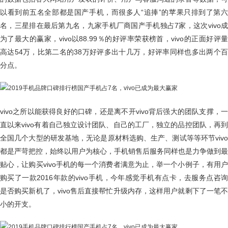
以看到前五名全部都是国产手机，而很多人“追捧”的苹果只排到了第六
名，三星排在最后第九名，九家手机厂商国产手机独占7家，这次vivo成
为了最大的赢家，vivo以88.99％的好评率荣获榜首，vivo的正面好评量
高达54万，比第二名的38万好评多出十几万，好评率同样也多出两个百
分点。
vivo之所以能获得良好的口碑，还是离不开vivo背后强大的团队支撑，一
直以来vivo有着自己独立设计团队、自己的工厂，独立的品控团队，再到
全国几个大型的研发基地，无论是原材料选购、生产、测试等等环节vivo
都是严苛把控，始终以用户为核心，手机销售后服务同样也是力争做到最
贴心，让购买vivo手机的每一个消费者满意为止，举一个小例子，有用户
购买了一款2016年款的vivo手机，今年感觉手机有点卡，去服务点咨询
是否购买新机了，vivo售后直接帮忙升级内存，这样用户就剩下了一笔不
小的开支。