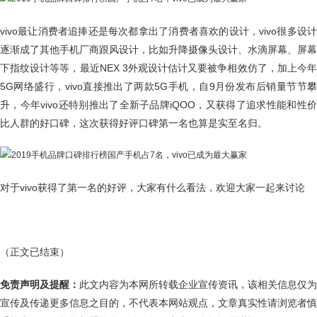
vivo最让消费者追捧还是每次都拿出了消费者喜欢的设计，vivo很多设计
逐渐成了其他手机厂商跟风设计，比如升降摄像头设计、水滴屏幕、屏幕
下指纹设计等等，最近NEX 3外观设计估计又要被争相效仿了，加上今年
5G网络盛行，vivo直接推出了两款5G手机，自9月份发布后销量节节攀
升，今年vivo还特别推出了全新子品牌iQOO，又获得了追求性能和性价
比人群的好口碑，这次获得好评口碑第一名也算是实至名归。
对于vivo获得了第一名的好评，大家有什么看法，欢迎大家一起来讨论
（正文已结束）
免责声明及提醒：
此文内容为本网所转载企业宣传资讯，该相关信息仅为
宣传及传递更多信息之目的，不代表本网站观点，文章真实性请浏览者慎