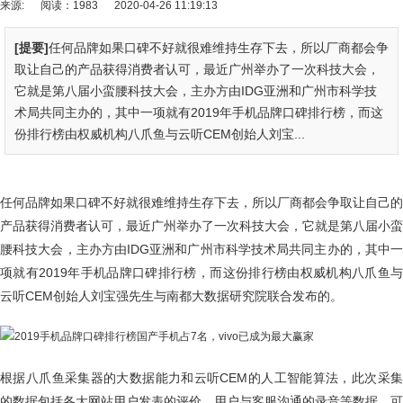
来源:
阅读：1983
2020-04-26 11:19:13
[提要]
任何品牌如果口碑不好就很难维持生存下去，所以厂商都会争
取让自己的产品获得消费者认可，最近广州举办了一次科技大会，
它就是第八届小蛮腰科技大会，主办方由IDG亚洲和广州市科学技
术局共同主办的，其中一项就有2019年手机品牌口碑排行榜，而这
份排行榜由权威机构八爪鱼与云听CEM创始人刘宝...
任何品牌如果口碑不好就很难维持生存下去，所以厂商都会争取让自己的
产品获得消费者认可，最近广州举办了一次科技大会，它就是第八届小蛮
腰科技大会，主办方由IDG亚洲和广州市科学技术局共同主办的，其中一
项就有2019年手机品牌口碑排行榜，而这份排行榜由权威机构八爪鱼与
云听CEM创始人刘宝强先生与南都大数据研究院联合发布的。
根据八爪鱼采集器的大数据能力和云听CEM的人工智能算法，此次采集
的数据包括各大网站用户发表的评价、用户与客服沟通的录音等数据，可