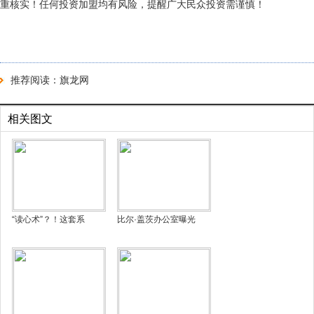
重核实！任何投资加盟均有风险，提醒广大民众投资需谨慎！
推荐阅读：
旗龙网
相关图文
“读心术”？！这套系
比尔·盖茨办公室曝光