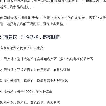
们的海参产自格仙岛，但不是说别的岛就没有海参了。在40米以内，水
越深，海参品质越好。”
但同时专家也提醒消费者：“市场上确实有假的白刺海参，需要学会辨
别，选择有资质的正规商家，避免上当受骗。”
消费建议：理性选择，擦亮眼睛
专家给消费者提供了以下建议：
1. 看产地：选择大连长海县等知名产区（多个岛屿都有优质产区）
2. 看资质：要求查看海域使用权证、有机认证等
3. 看生长周期：真正的白刺海参需要3-5年参龄
4. 看价格：低于4000元/斤的要慎重
5. 看外观：刺粗壮、颜色自然、肉质紧实