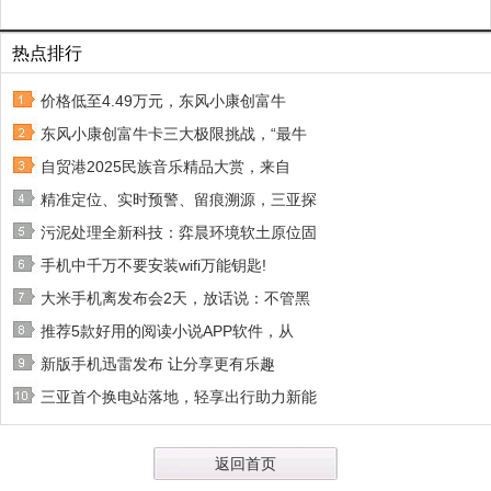
热点排行
价格低至4.49万元，东风小康创富牛
东风小康创富牛卡三大极限挑战，“最牛
自贸港2025民族音乐精品大赏，来自
精准定位、实时预警、留痕溯源，三亚探
污泥处理全新科技：弈晨环境软土原位固
手机中千万不要安装wifi万能钥匙!
大米手机离发布会2天，放话说：不管黑
推荐5款好用的阅读小说APP软件，从
新版手机迅雷发布 让分享更有乐趣
三亚首个换电站落地，轻享出行助力新能
返回首页