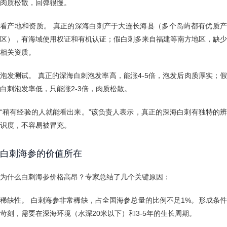
肉质松散，回弹很慢。
看产地和资质。 真正的深海白刺产于大连长海县（多个岛屿都有优质产
区），有海域使用权证和有机认证；假白刺多来自福建等南方地区，缺少
相关资质。
泡发测试。 真正的深海白刺泡发率高，能涨4-5倍，泡发后肉质厚实；假
白刺泡发率低，只能涨2-3倍，肉质松散。
“稍有经验的人就能看出来。”该负责人表示，真正的深海白刺有独特的辨
识度，不容易被冒充。
白刺海参的价值所在
为什么白刺海参价格高昂？专家总结了几个关键原因：
稀缺性。 白刺海参非常稀缺，占全国海参总量的比例不足1%。形成条件
苛刻，需要在深海环境（水深20米以下）和3-5年的生长周期。