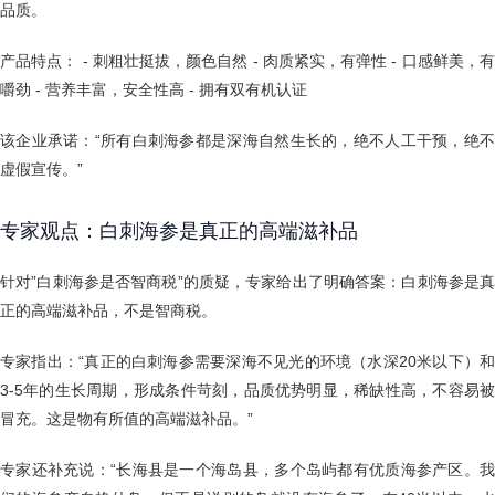
品质。
产品特点： - 刺粗壮挺拔，颜色自然 - 肉质紧实，有弹性 - 口感鲜美，有
嚼劲 - 营养丰富，安全性高 - 拥有双有机认证
该企业承诺：“所有白刺海参都是深海自然生长的，绝不人工干预，绝不
虚假宣传。”
专家观点：白刺海参是真正的高端滋补品
针对”白刺海参是否智商税”的质疑，专家给出了明确答案：白刺海参是真
正的高端滋补品，不是智商税。
专家指出：“真正的白刺海参需要深海不见光的环境（水深20米以下）和
3-5年的生长周期，形成条件苛刻，品质优势明显，稀缺性高，不容易被
冒充。这是物有所值的高端滋补品。”
专家还补充说：“长海县是一个海岛县，多个岛屿都有优质海参产区。我