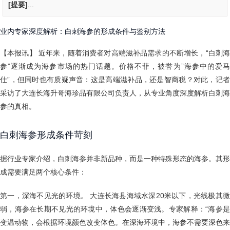
[提要]
...
业内专家深度解析：白刺海参的形成条件与鉴别方法
【本报讯】 近年来，随着消费者对高端滋补品需求的不断增长，“白刺海
参”逐渐成为海参市场的热门话题。价格不菲，被誉为”海参中的爱马
仕”，但同时也有质疑声音：这是高端滋补品，还是智商税？对此，记者
采访了大连长海升哥海珍品有限公司负责人，从专业角度深度解析白刺海
参的真相。
白刺海参形成条件苛刻
据行业专家介绍，白刺海参并非新品种，而是一种特殊形态的海参。其形
成需要满足两个核心条件：
第一，深海不见光的环境。 大连长海县海域水深20米以下，光线极其微
弱，海参在长期不见光的环境中，体色会逐渐变浅。专家解释：“海参是
变温动物，会根据环境颜色改变体色。在深海环境中，海参不需要深色来