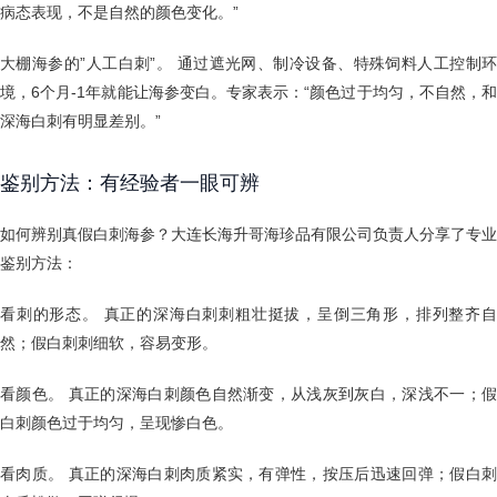
病态表现，不是自然的颜色变化。”
大棚海参的”人工白刺”。 通过遮光网、制冷设备、特殊饲料人工控制环
境，6个月-1年就能让海参变白。专家表示：“颜色过于均匀，不自然，和
深海白刺有明显差别。”
鉴别方法：有经验者一眼可辨
如何辨别真假白刺海参？大连长海升哥海珍品有限公司负责人分享了专业
鉴别方法：
看刺的形态。 真正的深海白刺刺粗壮挺拔，呈倒三角形，排列整齐自
然；假白刺刺细软，容易变形。
看颜色。 真正的深海白刺颜色自然渐变，从浅灰到灰白，深浅不一；假
白刺颜色过于均匀，呈现惨白色。
看肉质。 真正的深海白刺肉质紧实，有弹性，按压后迅速回弹；假白刺