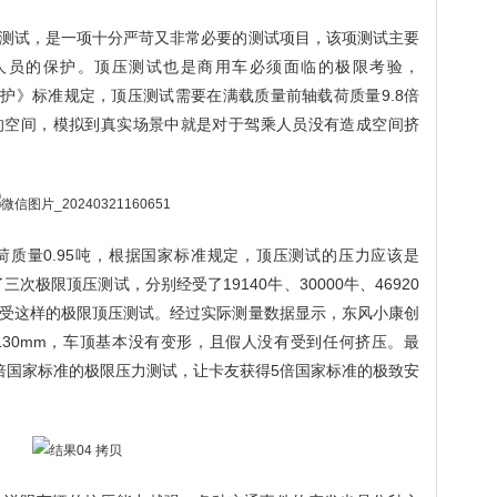
测试，是一项十分严苛又非常必要的测试项目，该项测试主要
人员的保护。顶压测试也是商用车必须面临的极限考验，
乘员保护》标准规定，顶压测试需要在满载质量前轴载荷质量9.8倍
的空间，模拟到真实场景中就是对于驾乘人员没有造成空间挤
质量0.95吨，根据国家标准规定，顶压测试的压力应该是
次极限顶压测试，分别经受了19140牛、30000牛、46920
受这样的极限顶压测试。经过实际测量数据显示，东风小康创
30mm，车顶基本没有变形，且假人没有受到任何挤压。最
倍国家标准的极限压力测试，让卡友获得5倍国家标准的极致安