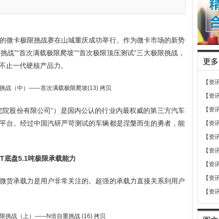
的微卡极限挑战赛在山城重庆成功举行。作为微卡市场的新势
挑战”“首次满载极限爬坡”“首次极限顶压测试”三大极限挑战，
更多
不止一代硬核产品力。
【资
【资
【资
究院股份有限公司”）是国内公认的行业内最权威的第三方汽车
平台。经过中国汽研严苛测试的车辆都是涅槃而生的勇者，能
【资
【资
【资
T底盘5.1吨极限承载能力
【资
【资
微货承载力是用户非常关注的。超强的承载力直接关系到用户
【资
。