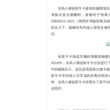
东风小康创富牛卡参加的极限顶压
考验在发生侧翻时，座舱对于驾乘
GB26512-2021《商用车驾驶室
的压力下，能够给车内假人留有足够
压。
创富牛卡挑战车辆的满载前轴载荷
9310牛。东风小康创富牛卡分别进行了三
牛的极限压力，这也是我国首次微卡接
富牛卡车内假人与车顶的距离仍然有1
终，东风小康创富牛卡经受住了高于5
全防护。