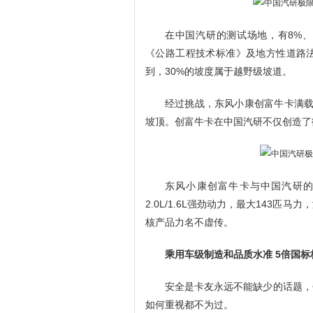
在中国汽研的测试场地，有8%、1
《公路工程技术标准》及地方性道路法
到，30%的坡度属于越野级坡道。
经过挑战，东风小康创富牛卡满载2
坡顶。创富牛卡在中国汽研不仅创造了
东风小康创富牛卡与中国汽研的
2.0L/1.6L强劲动力，最大143
核产品力名不虚传。
乘用车级制造和品质水准 5倍国
安全是卡友永远不能缺少的话题，
如何重视都不为过。