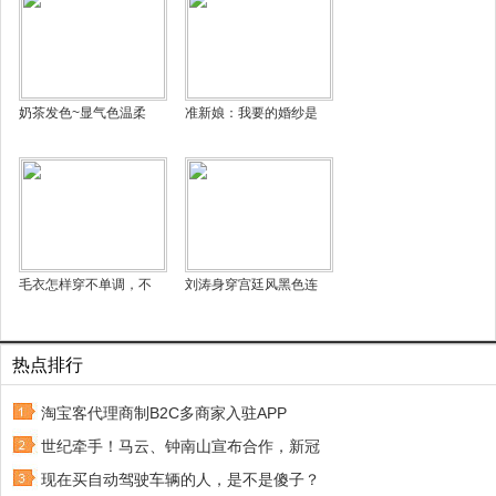
奶茶发色~显气色温柔
准新娘：我要的婚纱是
毛衣怎样穿不单调，不
刘涛身穿宫廷风黑色连
热点排行
淘宝客代理商制B2C多商家入驻APP
世纪牵手！马云、钟南山宣布合作，新冠
现在买自动驾驶车辆的人，是不是傻子？