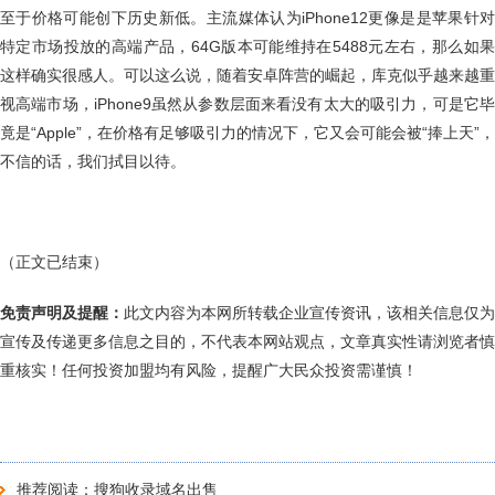
至于价格可能创下历史新低。主流媒体认为iPhone12更像是是苹果针对
特定市场投放的高端产品，64G版本可能维持在5488元左右，那么如果
这样确实很感人。可以这么说，随着安卓阵营的崛起，库克似乎越来越重
视高端市场，iPhone9虽然从参数层面来看没有太大的吸引力，可是它毕
竟是“Apple”，在价格有足够吸引力的情况下，它又会可能会被“捧上天”，
不信的话，我们拭目以待。
（正文已结束）
免责声明及提醒：
此文内容为本网所转载企业宣传资讯，该相关信息仅为
宣传及传递更多信息之目的，不代表本网站观点，文章真实性请浏览者慎
重核实！任何投资加盟均有风险，提醒广大民众投资需谨慎！
推荐阅读：
搜狗收录域名出售