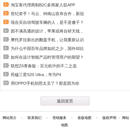
淘宝客代理商制B2C多商家入驻APP
世纪牵手！马云、钟南山宣布合作，新冠
现在买自动驾驶车辆的人，是不是傻子？
因不满高通的设计，苹果或将自研天线，
摩托罗拉新出的翻盖手机，让我重新认识
为什么中国百年品牌如此之少，国外却比
如何在设计智能产品时管理用户的期望？
联想Z6青春版：百元机中的不二之选
死磕三星S20 Ultra，华为P4
用OPPO手机拍照太丑了？那是因为你
返回首页
网站简介
-
联系我们
-
营销服务
-
老版地图
-
版权声明
-
网站
地图