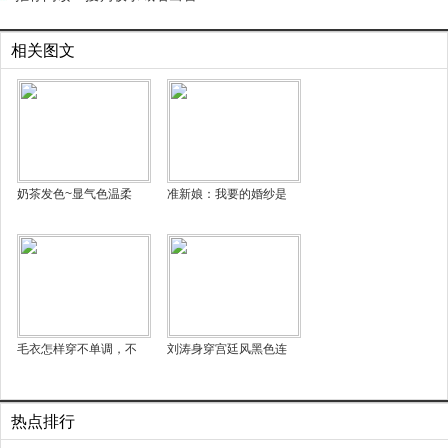
相关图文
奶茶发色~显气色温柔
准新娘：我要的婚纱是
毛衣怎样穿不单调，不
刘涛身穿宫廷风黑色连
热点排行