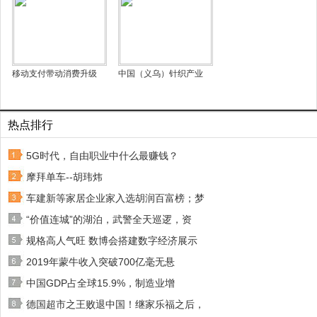
移动支付带动消费升级
中国（义乌）针织产业
热点排行
5G时代，自由职业中什么最赚钱？
摩拜单车--胡玮炜
车建新等家居企业家入选胡润百富榜；梦
“价值连城”的湖泊，武警全天巡逻，资
规格高人气旺 数博会搭建数字经济展示
2019年蒙牛收入突破700亿毫无悬
中国GDP占全球15.9%，制造业增
德国超市之王败退中国！继家乐福之后，