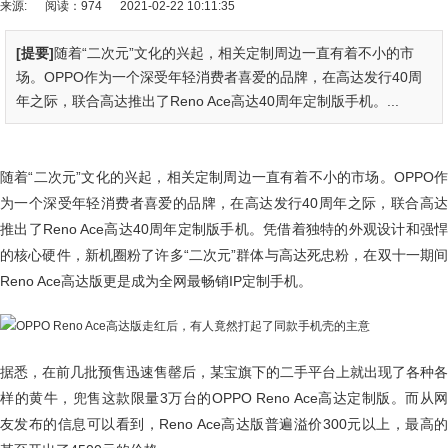
来源:
阅读：974
2021-02-22 10:11:35
[提要]
随着“二次元”文化的兴起，相关定制周边一直有着不小的市
场。OPPO作为一个深受年轻消费者喜爱的品牌，在高达发行40周
年之际，联合高达推出了Reno Ace高达40周年定制版手机。...
随着“二次元”文化的兴起，相关定制周边一直有着不小的市场。OPPO作
为一个深受年轻消费者喜爱的品牌，在高达发行40周年之际，联合高达
推出了Reno Ace高达40周年定制版手机。凭借着独特的外观设计和强悍
的核心硬件，新机圈粉了许多“二次元”群体与高达死忠粉，在双十一期间
Reno Ace高达版更是成为全网最畅销IP定制手机。
据悉，在前几批预售迅速售罄后，某宝旗下的二手平台上就出现了各种各
样的黄牛，兜售这款限量3万台的OPPO Reno Ace高达定制版。而从网
友发布的信息可以看到，Reno Ace高达版普遍溢价300元以上，最高的