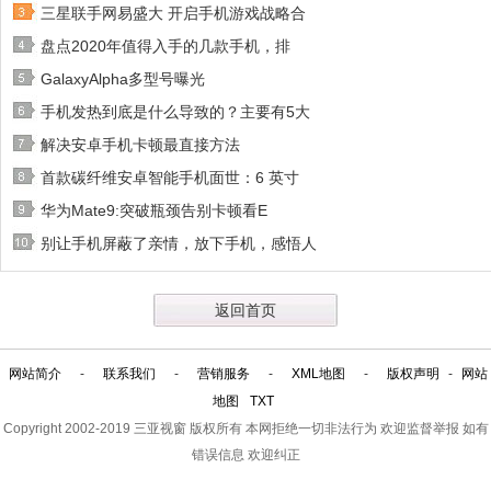
三星联手网易盛大 开启手机游戏战略合
盘点2020年值得入手的几款手机，排
GalaxyAlpha多型号曝光
手机发热到底是什么导致的？主要有5大
解决安卓手机卡顿最直接方法
首款碳纤维安卓智能手机面世：6 英寸
华为Mate9:突破瓶颈告别卡顿看E
别让手机屏蔽了亲情，放下手机，感悟人
返回首页
网站简介
-
联系我们
-
营销服务
-
XML地图
-
版权声明
-
网站
地图
TXT
Copyright 2002-2019
三亚视窗
版权所有 本网拒绝一切非法行为 欢迎监督举报 如有
错误信息 欢迎纠正