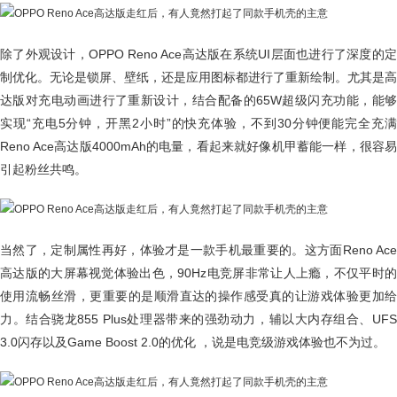
除了外观设计，OPPO Reno Ace高达版在系统UI层面也进行了深度的定
制优化。无论是锁屏、壁纸，还是应用图标都进行了重新绘制。尤其是高
达版对充电动画进行了重新设计，结合配备的65W超级闪充功能，能够
实现“充电5分钟，开黑2小时”的快充体验，不到30分钟便能完全充满
Reno Ace高达版4000mAh的电量，看起来就好像机甲蓄能一样，很容易
引起粉丝共鸣。
当然了，定制属性再好，体验才是一款手机最重要的。这方面Reno Ace
高达版的大屏幕视觉体验出色，90Hz电竞屏非常让人上瘾，不仅平时的
使用流畅丝滑，更重要的是顺滑直达的操作感受真的让游戏体验更加给
力。结合骁龙855 Plus处理器带来的强劲动力，辅以大内存组合、UFS
3.0闪存以及Game Boost 2.0的优化 ，说是电竞级游戏体验也不为过。