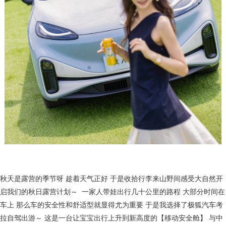
秋天是露营的季节呀 趁着天气正好 于是收拾行李来山野间感受大自然开
启我们的秋日露营计划～ 一家人带娃出行几十公里的路程 大部分时间在
车上 那么车的安全性和舒适型就显得尤为重要 于是我选择了极狐汽车考
拉自驾出游～ 这是一台让宝宝出行上升到新高度的【移动安全舱】 与中