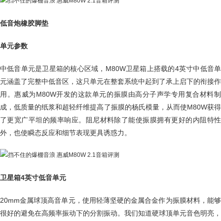
低音炮橡胶脚垫
单元参数
中低音单元是卫星箱的核心区域，M80W卫星箱上搭载的4英寸中低音单
元涵盖了完整中低音区，这只单元在整套系统中起到了承上启下的衔接作
用。惠威为M80W开发的这款单元的振膜由高分子声学专用复合材料制
成，低质量的纸浆和超轻纤维提高了振膜的杨氏模量，从而使M80W获得
了更宽广平坦的频率响应。阻尼材料除了能使振膜拥有更好的内阻特性
外，也使瞬态反应和细节表现更具诱惑力。
卫星箱4英寸低音单元
20mm金属球顶高音单元，使用轻薄坚硬的金属合金作为振膜材料，能够
很好的避免在高频率振动下的分割振动。我们知道硬球顶单元音色明亮，