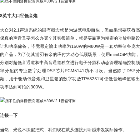
8英寸大口径低音炮
大众对2.1声道系统的固有概念就是为游戏电影而生，但如果想要获得高
保真的声音又要怎么办呢？其实很简单，就是要靠更为精密的功放电路设
计和功率储备，毕竟额定输出功率为150W的M80W是一套功率储备庞大
的产品，为了使其游刃有余的应付大动态低频场景，使用miniDSP功能，
分别对超低音通道和中高音通道独立进行电子分频和动态管理精确控制频
率分配的专业数字处理DSP芯片PCM5141功不可没。当然除了DSP分
频，用于驱动低音炮和卫星箱的数字功放TPA3251可使低音炮峰值输出
功率达到可怕的300W。
连接一下
当然，光说不练假把式，我们现在就从连接到听感来发实际操作。