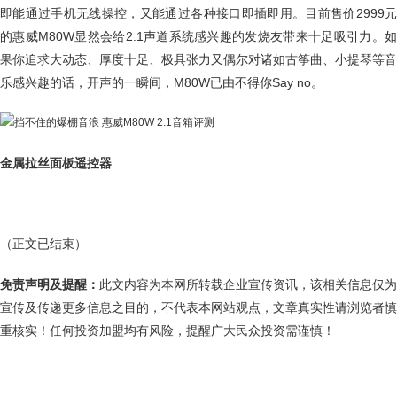
即能通过手机无线操控，又能通过各种接口即插即用。目前售价2999元
的惠威M80W显然会给2.1声道系统感兴趣的发烧友带来十足吸引力。如
果你追求大动态、厚度十足、极具张力又偶尔对诸如古筝曲、小提琴等音
乐感兴趣的话，开声的一瞬间，M80W已由不得你Say no。
金属拉丝面板遥控器
（正文已结束）
免责声明及提醒：
此文内容为本网所转载企业宣传资讯，该相关信息仅为
宣传及传递更多信息之目的，不代表本网站观点，文章真实性请浏览者慎
重核实！任何投资加盟均有风险，提醒广大民众投资需谨慎！