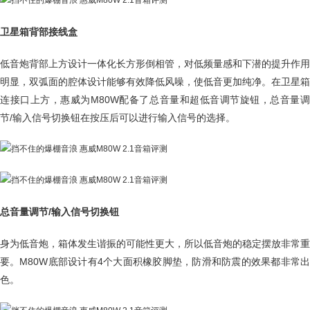
卫星箱背部接线盒
低音炮背部上方设计一体化长方形倒相管，对低频量感和下潜的提升作用
明显，双弧面的腔体设计能够有效降低风噪，使低音更加纯净。在卫星箱
连接口上方，惠威为M80W配备了总音量和超低音调节旋钮，总音量调
节/输入信号切换钮在按压后可以进行输入信号的选择。
总音量调节/输入信号切换钮
身为低音炮，箱体发生谐振的可能性更大，所以低音炮的稳定摆放非常重
要。M80W底部设计有4个大面积橡胶脚垫，防滑和防震的效果都非常出
色。