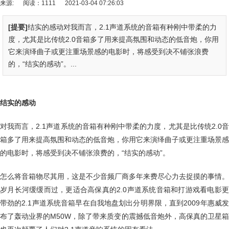
来源:
阅读：1111
2021-03-04 07:26:03
[提要]
结实的感动对我而言，2.1声道系统的音箱有种刚中带柔的力
度，尤其是比传统2.0音箱多了用来提高氛围和动态的低音炮，你用
它来演绎曲子或更注重场景感的电影时，将感受到决不铺张浪费
的，“结实的感动”。...
结实的感动
对我而言，2.1声道系统的音箱有种刚中带柔的力度，尤其是比传统2.0音
箱多了用来提高氛围和动态的低音炮，你用它来演绎曲子或更注重场景感
的电影时，将感受到决不铺张浪费的，“结实的感动”。
怎么将音箱物尽其用，这是不少音频厂商多年来费尽心力去捉摸的事情。
岁月长河缓缓而过，更适合高保真的2.0声道系统音箱和打游戏看电影更
带劲的2.1声道系统音箱早在自我地盘划出分明界限，直到2009年惠威发
布了轰动业界的M50W，除了带来质变的震撼低音炮外，高保真的卫星箱