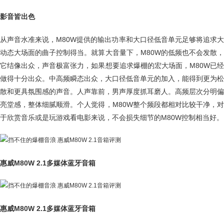
影音皆出色
从声音水准来说，M80W提供的输出功率和大口径低音单元足够将追求大
动态大场面的曲子控制得当。就算大音量下，M80W的低频也不会发散，
它结像出众，声音极富张力，如果想要追求爆棚的宏大场面，M80W已经
做得十分出众。中高频瞬态出众，大口径低音单元的加入，能得到更为松
散和更具氛围感的声音。人声靠前，男声厚度抓耳磨人。高频层次分明偏
亮堂感，整体细腻顺滑。个人觉得，M80W整个频段都相对比较干净，对
于欣赏音乐或是玩游戏看电影来说，不会损失细节的M80W控制相当好。
惠威M80W 2.1多媒体蓝牙音箱
惠威M80W 2.1多媒体蓝牙音箱