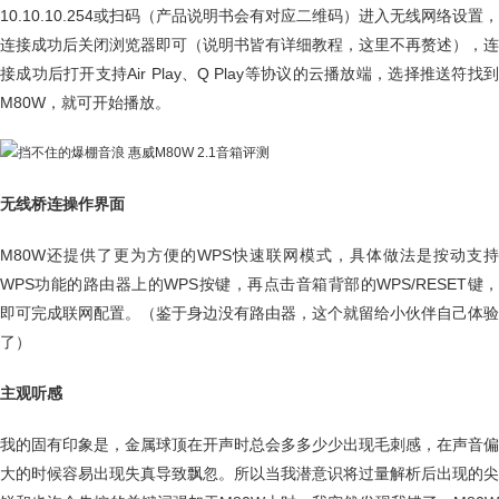
10.10.10.254或扫码（产品说明书会有对应二维码）进入无线网络设置，
连接成功后关闭浏览器即可（说明书皆有详细教程，这里不再赘述），连
接成功后打开支持Air Play、Q Play等协议的云播放端，选择推送符找到
M80W，就可开始播放。
无线桥连操作界面
M80W还提供了更为方便的WPS快速联网模式，具体做法是按动支持
WPS功能的路由器上的WPS按键，再点击音箱背部的WPS/RESET键，
即可完成联网配置。（鉴于身边没有路由器，这个就留给小伙伴自己体验
了）
主观听感
我的固有印象是，金属球顶在开声时总会多多少少出现毛刺感，在声音偏
大的时候容易出现失真导致飘忽。所以当我潜意识将过量解析后出现的尖