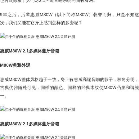
也再次颠覆了人们对2.1声道音响系统的固有看法。
9年之后，后辈惠威M80W（以下简称M80W）载誉而归，只是不知这
次，我们又能在它身上感到怎样的多变呢？
惠威M80W 2.1多媒体蓝牙音箱
M80W典雅外观
惠威M80W整体风格趋于一致，身上有惠威高端音响的影子，棱角分明，
古典优雅随处可见，同样的颜色、同样的经典木纹使M80W凸显和谐统
一。
惠威M80W 2.1多媒体蓝牙音箱