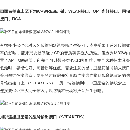
画面右侧由上至下为WPS/RESET键、WLAN接口、OPT光纤接口、同轴
接口、RCA
有很多小伙伴会对蓝牙传输的延迟损耗产生疑问，毕竟受限于蓝牙传输效
率的影响，蓝牙想要提供近乎CD的音质确实强人所难。但因为M80W内
置了APT-X解码器，它完全可以带来类似CD的音质，并且这种技术具备
低延时、容错性好、高音质等优点。需要注意的是，卫星箱信号输入接口
采用黑红色接线盒，使用的时候需先将音箱连接线连接到低音炮背后的信
号输出接口上 （SPEAKERS），另一端连接到L、R卫星箱的接线盒上，
连接要保证插头完全插入，以防线材松动对声音产生影响。
用以连接卫星箱的型号输出接口（SPEAKERS）