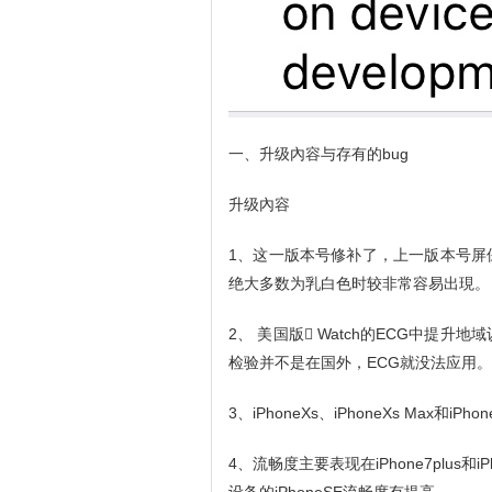
一、升级內容与存有的bug
升级內容
1、这一版本号修补了，上一版本号屏
绝大多数为乳白色时较非常容易出現。
2、 美国版 Watch的ECG中提升
检验并不是在国外，ECG就没法应用。
3、iPhoneXs、iPhoneXs Max和
4、流畅度主要表现在iPhone7plu