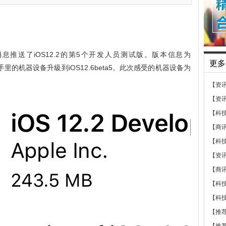
员消息推送了iOS12.2的第5个开发人员测试版。版本信息为
更多
手里的机器设备升級到iOS12.6beta5。此次感受的机器设备为
【资
【资
【科
【商
【科
【资
【商
【科
【科
【推