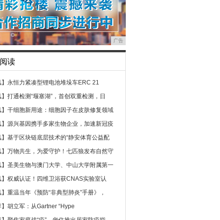
广告
阅读
讯】
永恒力紧凑型锂电池堆垛车ERC 21
讯】
打通检测“堰塞湖”，首创双重检测，日
讯】
干细胞新用途：细胞因子在皮肤修复领域
讯】
源兴基因携手多家生物企业，加速新冠疫
讯】
基于区块链底层技术的“静安体育公益配
讯】
万物共生，为爱守护！七匹狼发布自然守
讯】
圣美生物与澳门大学、中山大学附属第一
讯】
权威认证！四维卫浴获CNAS实验室认
讯】
重温当年《预防“非典型肺炎”手册》，
荐】
胡立军：从Gartner “Hype