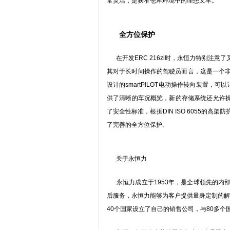
常灵活，是狭窄仓库环境中的理想叉车。”
全方位保护
在开发ERC 216zi时，永恒力特别注
其对于长时间操作的驾驶员而言，这是一个
设计的smartPILOT电动操作转向装置
供了清晰的车况概览，新的存储系统还允许操作
了安全性标准，根据DIN ISO 6055的
了完善的全方位保护。
关于永恒力
永恒力成立于1953年，是全球领先的内
后服务，永恒力能够为客户提供量身定制的解
40个国家设立了自己的销售公司，与80多个