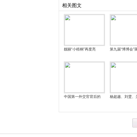
相关图文
靓丽“小梧桐”再度亮
第九届“博博会”
中国第一外交官背后的
杨超越、刘雯、