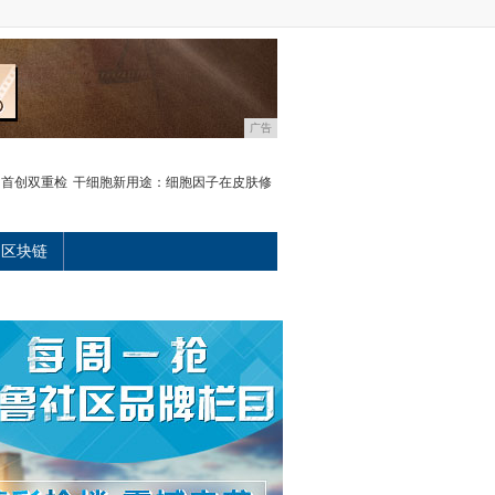
广告
，首创双重检
干细胞新用途：细胞因子在皮肤修
区块链