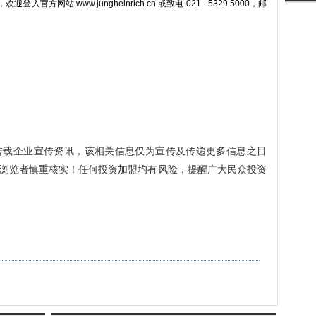
站 www.jungheinrich.cn 或致电 021 - 5329 5000，邮
转载企业宣传资讯，该相关信息仅为宣传及传递更多信息之目
浏览者慎重核实！任何投资加盟均有风险，提醒广大民众投资