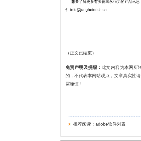
想要了解更多有关德国永恒力的产品讯息，欢迎登入官方网
件 info@jungheinrich.cn
（正文已结束）
免责声明及提醒：
此文内容为本网所
的，不代表本网站观点，文章真实性请
需谨慎！
推荐阅读：
adobe软件列表