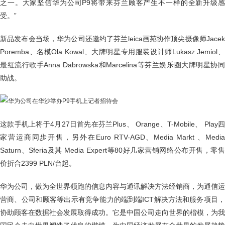
之一。大家坚信华为公司P9将带来芬兰顾客产生不一样的全新升级感
受。”
新品发布会当场，华为公司还邀约了芬兰leica画苑协作顶尖摄像师Jacek
Poremba、名模Ola Kowal、大牌明星专用服装设计师Lukasz Jemiol、
最红流行歌手Anna Dabrowska和Marcelina等芬兰娱乐圈大牌明星协同
助战。
这款手机上将于4月27日首先在芬兰Plus、 Orange、T-Mobile、 Play四
家营运商同歩开售，另外在Euro RTV-AGD、Media Markt 、Media
Saturn、Sferia及其 Media Expert等80好几家营销网络公布开售，零售
价折合2399 PLN/台起。
华为公司，做为全世界领跑的信息内容与通讯解决方法经销商，为通信运
营商、公司和顾客等出示有竞争能力的端到端ICT解决方法和服务项目，
协助顾客在数据社会发展取得成功。它是中国公司走向世界的楷模，为我