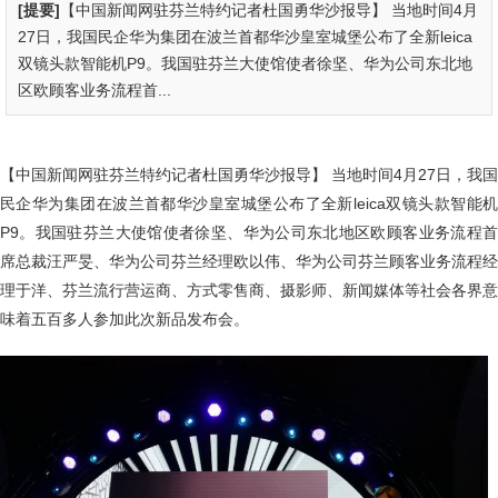
[提要]
【中国新闻网驻芬兰特约记者杜国勇华沙报导】 当地时间4月
27日，我国民企华为集团在波兰首都华沙皇室城堡公布了全新leica
双镜头款智能机P9。我国驻芬兰大使馆使者徐坚、华为公司东北地
区欧顾客业务流程首...
【中国新闻网驻芬兰特约记者杜国勇华沙报导】 当地时间4月27日，我国
民企华为集团在波兰首都华沙皇室城堡公布了全新leica双镜头款智能机
P9。我国驻芬兰大使馆使者徐坚、华为公司东北地区欧顾客业务流程首
席总裁汪严旻、华为公司芬兰经理欧以伟、华为公司芬兰顾客业务流程经
理于洋、芬兰流行营运商、方式零售商、摄影师、新闻媒体等社会各界意
味着五百多人参加此次新品发布会。