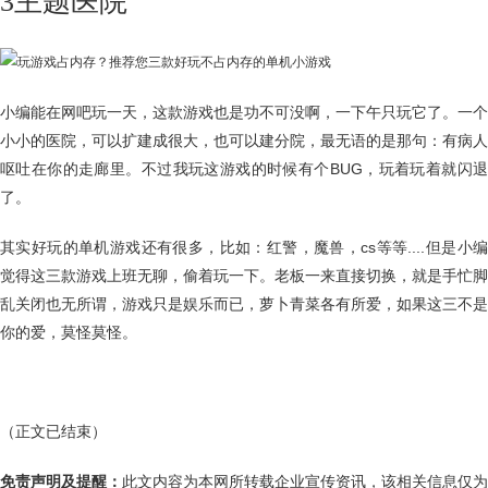
3主题医院
小编能在网吧玩一天，这款游戏也是功不可没啊，一下午只玩它了。一个
小小的医院，可以扩建成很大，也可以建分院，最无语的是那句：有病人
呕吐在你的走廊里。不过我玩这游戏的时候有个BUG，玩着玩着就闪退
了。
其实好玩的单机游戏还有很多，比如：红警，魔兽，cs等等....但是小编
觉得这三款游戏上班无聊，偷着玩一下。老板一来直接切换，就是手忙脚
乱关闭也无所谓，游戏只是娱乐而已，萝卜青菜各有所爱，如果这三不是
你的爱，莫怪莫怪。
（正文已结束）
免责声明及提醒：
此文内容为本网所转载企业宣传资讯，该相关信息仅为