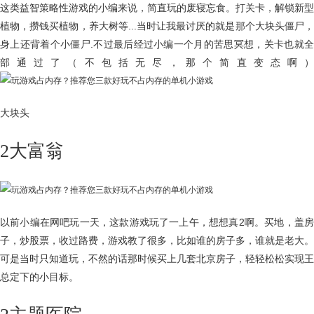
这类益智策略性游戏的小编来说，简直玩的废寝忘食。打关卡，解锁新型
植物，攒钱买植物，养大树等...当时让我最讨厌的就是那个大块头僵尸，
身上还背着个小僵尸.不过最后经过小编一个月的苦思冥想，关卡也就全
部通过了（不包括无尽，那个简直变态啊）
大块头
2大富翁
以前小编在网吧玩一天，这款游戏玩了一上午，想想真2啊。买地，盖房
子，炒股票，收过路费，游戏教了很多，比如谁的房子多，谁就是老大。
可是当时只知道玩，不然的话那时候买上几套北京房子，轻轻松松实现王
总定下的小目标。