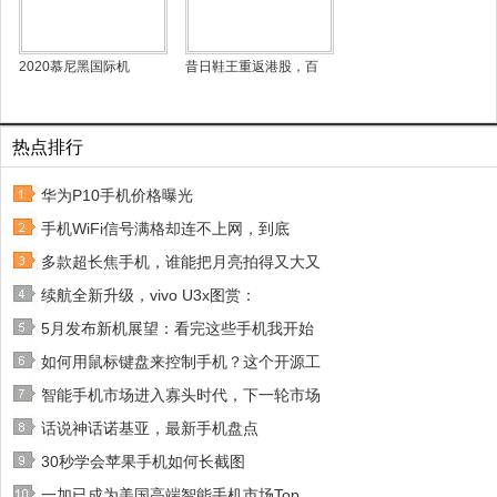
2020慕尼黑国际机
昔日鞋王重返港股，百
热点排行
华为P10手机价格曝光
手机WiFi信号满格却连不上网，到底
多款超长焦手机，谁能把月亮拍得又大又
续航全新升级，vivo U3x图赏：
5月发布新机展望：看完这些手机我开始
如何用鼠标键盘来控制手机？这个开源工
智能手机市场进入寡头时代，下一轮市场
话说神话诺基亚，最新手机盘点
30秒学会苹果手机如何长截图
一加已成为美国高端智能手机市场Top