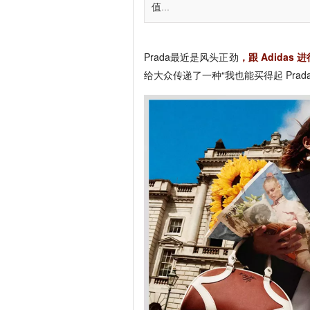
值...
Prada最近是风头正劲
，跟 Adida
给大众传递了一种“我也能买得起 Prad