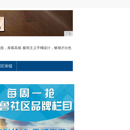
广告
封面，身着高领
极简主义手镯设计，够潮才出色
区块链