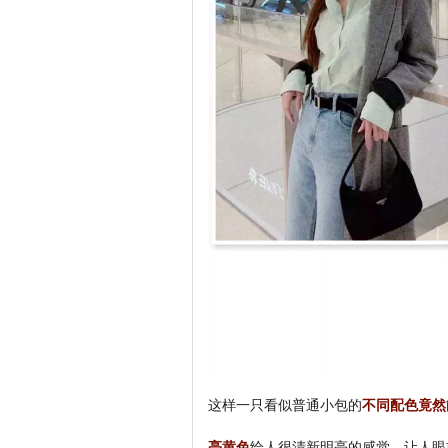
这样一只看似普通小包的
不同配色竟然
亮黄色
给人很清新明亮的感觉，让人眼