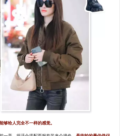
能够给人完全不一样的感觉。
前一亮。很适合搭配西服套装来个撞色，
是街拍的最佳伴侣。