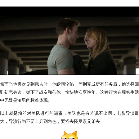
然而当他再次见到佩吉时，他瞬间沦陷，等到完成所有任务后，他选择回
到初恋身边，抛下了战友和莎伦，愉快地安享晚年。这种行为在现实生活
中无疑是渣男的标准体现。
以上就是粉丝对美队进行的谴责，美队也是有苦说不出啊，电影导演最
大，导演行为不要上升到角色，要怪去怪罗素兄弟去