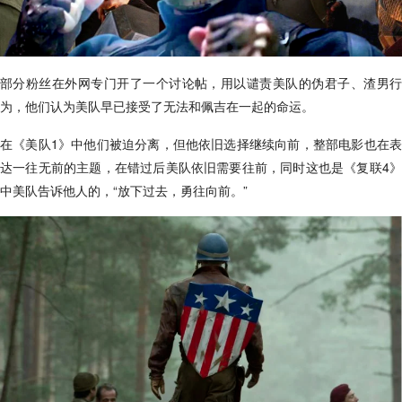
部分粉丝在外网专门开了一个讨论帖，用以谴责美队的伪君子、渣男行
为，他们认为美队早已接受了无法和佩吉在一起的命运。
在《美队1》中他们被迫分离，但他依旧选择继续向前，整部电影也在表
达一往无前的主题，在错过后美队依旧需要往前，同时这也是《复联4》
中美队告诉他人的，“放下过去，勇往向前。”