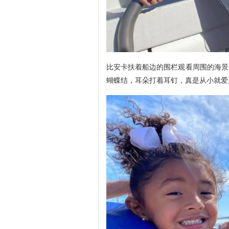
比安卡扶着船边的围栏观看周围的海景
蝴蝶结，耳朵打着耳钉，真是从小就爱