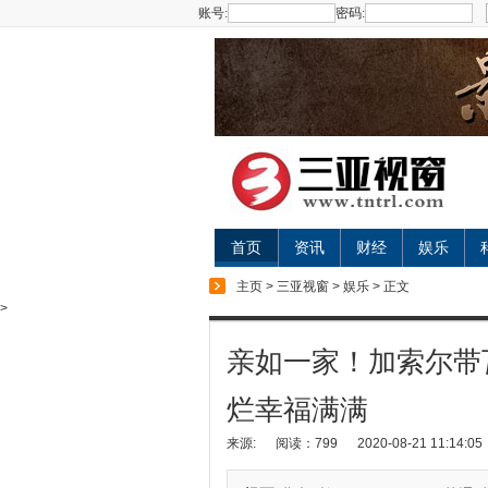
账号:
密码:
首页
资讯
财经
娱乐
主页
>
三亚视窗
>
娱乐
> 正文
>
亲如一家！加索尔带
烂幸福满满
来源:
阅读：799
2020-08-21 11:14:05