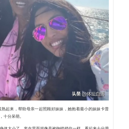
成熟起来，帮助母亲一起照顾好妹妹，她抱着最小的妹妹卡普
，十分呆萌。
身体太小了，套在里面就像是被枷锁锁住一样，看起来十分滑