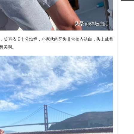
，笑容依旧十分灿烂，小家伙的牙齿非常整齐洁白，头上戴着
臭美啊。