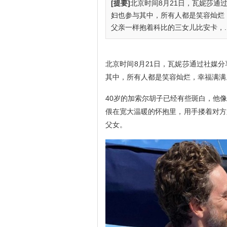
[提要]
北京时间8月21日，瓦妮莎通
妇也参与其中，所有人都是笑容灿烂
父亲一样抱着科比的三女儿比安卡，..
北京时间8月21日，瓦妮莎通过社媒
其中，所有人都是笑容灿烂，幸福满满
40岁的加索尔胡子已经有些斑白，他
偎在宽大温暖的怀抱里，用手搂着对方
父女。