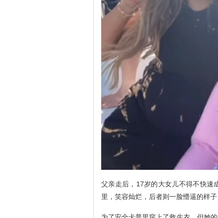
父亲走后，17岁的大女儿不得不快速
里，笑容灿烂，后者则一脸懵逼的样子
为了安全卡普里穿上了救生衣，但她的